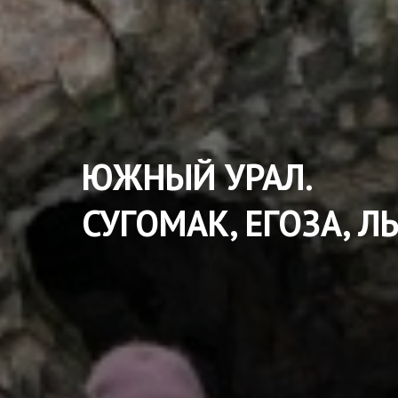
ЮЖНЫЙ УРАЛ.
СУГОМАК, ЕГОЗА, Л