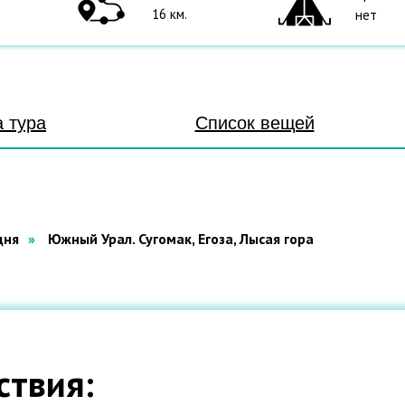
16 км.
нет
 тура
Список вещей
дня
»
Южный Урал. Сугомак, Егоза, Лысая гора
ствия: