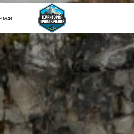
манде