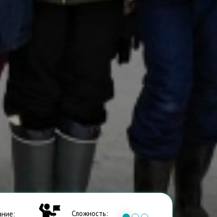
Сложность:
ние: