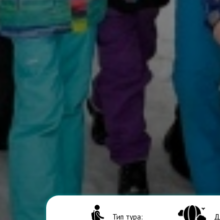
Тип тура:
Д