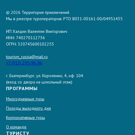
© 2026 Территория приключений
Мы в реестре туроператоров: РТО В031-00161-00/04951435
ИП Халдин Валентин Викторович
ИНН: 740270112736
ОГРН: 320745600102255
tourism_russia@mail.ru
+7 (912) 295-96-96
г. Екатеринбург, ул. Короленко, 4, оф. 104
(вход со двора на цокольный этаж)
ПРОГРАММЫ
Многодневные туры
Походы выходного дня
Корпоративные туры
О команде
ТУРИСТУ