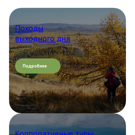
Походы
выходного дня
Подробнее
Корпоративные туры