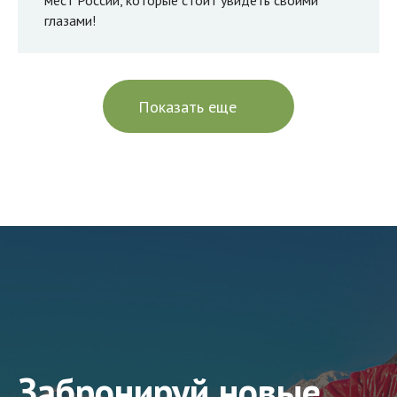
мест России, которые стоит увидеть своими
глазами!
Показать еще
Забронируй новые