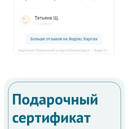
Территория Приключений на карте Екатеринбурга — Яндекс Карты