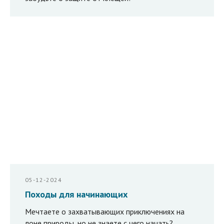
05-12-2024
Походы для начинающих
Мечтаете о захватывающих приключениях на
лоне природы, но не знаете с чего начать?