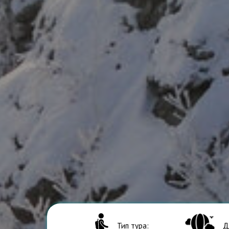
Тип тура:
Д