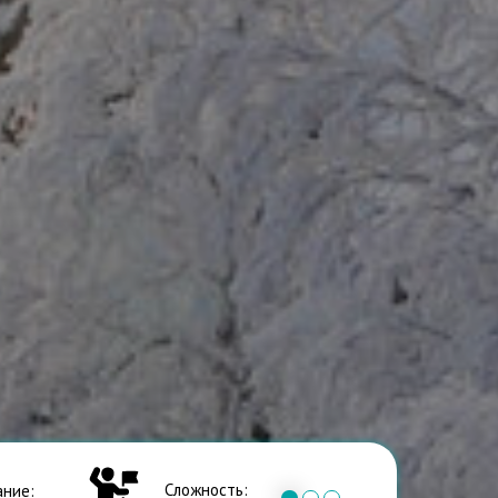
Сложность:
ние: