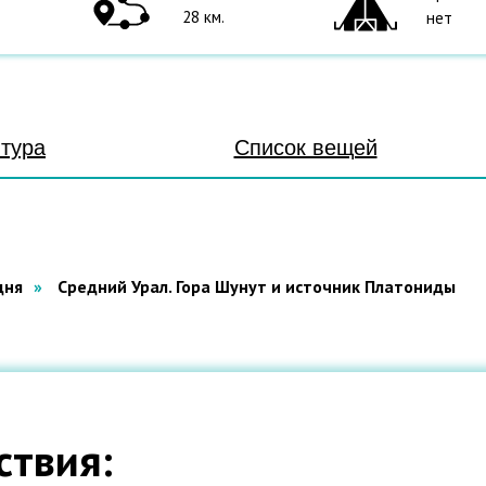
28 км.
нет
тура
Список вещей
дня
»
Средний Урал. Гора Шунут и источник Платониды
ствия: