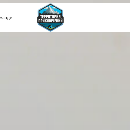
манде