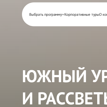
Выбрать программу
Корпоративные туры
О ко
ЮЖНЫЙ УР
И РАССВЕТ