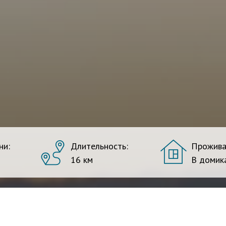
ни:
Длительность:
Прожива
16 км
В домик