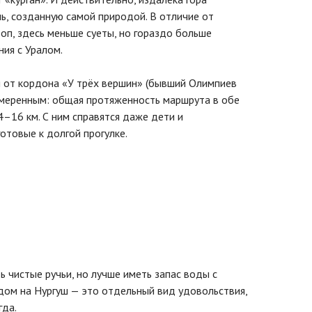
ь, созданную самой природой. В отличие от
оп, здесь меньше суеты, но гораздо больше
ия с Уралом.
я от кордона «У трёх вершин» (бывший Олимпиев
умеренным: общая протяженность маршрута в обе
–16 км. С ним справятся даже дети и
отовые к долгой прогулке.
ь чистые ручьи, но лучше иметь запас воды с
дом на Нургуш — это отдельный вид удовольствия,
гда.