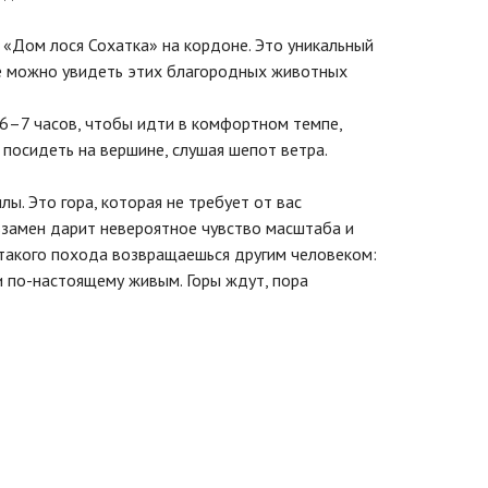
в «Дом лося Сохатка» на кордоне. Это уникальный
е можно увидеть этих благородных животных
 6–7 часов, чтобы идти в комфортном темпе,
посидеть на вершине, слушая шепот ветра.
лы. Это гора, которая не требует от вас
 взамен дарит невероятное чувство масштаба и
 такого похода возвращаешься другим человеком:
 по-настоящему живым. Горы ждут, пора