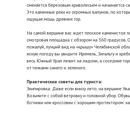
сменяется березовым криволесьем и начинается са
Это каменные реки из огромных валунов, по котор
ощущая мощь древних гор.
На самой вершине вас ждет плоское каменистое п
смотровая площадка с обзором на 360 градусов. 
пожалуй, лучший вид на «крышу» Челябинской обла
ясную погоду вы увидите Иремель, Зигальгу и хреб
весь Южный Урал лежит на ладони, а соседние го
оттенками синего и зеленого.
Практические советы для туриста:
Экипировка: Даже если внизу лето, на вершине Ува
Возьмите с собой ветровку и головной убор. Обув
ботинки или кроссовки с хорошим протектором: ка