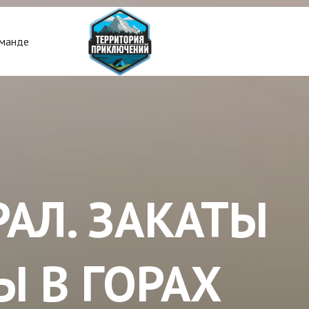
манде
АЛ. ЗАКАТЫ
Ы В ГОРАХ