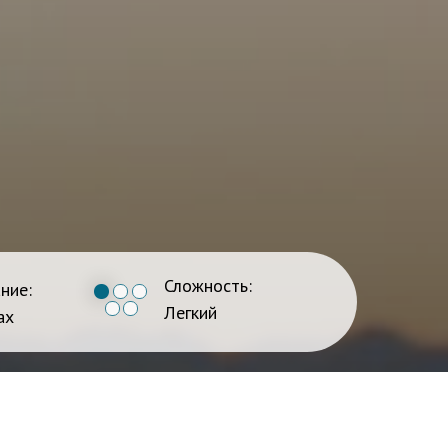
Сложность:
ние:
Легкий
ах