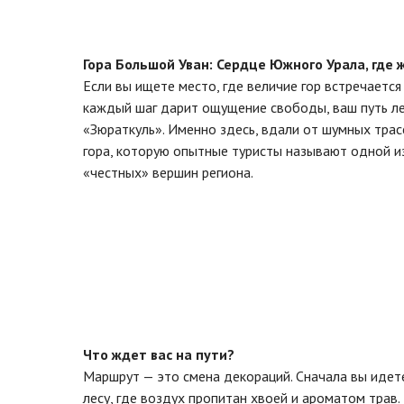
Гора Большой Уван: Сердце Южного Урала, где 
Если вы ищете место, где величие гор встречается
каждый шаг дарит ощущение свободы, ваш путь ле
«Зюраткуль». Именно здесь, вдали от шумных трас
гора, которую опытные туристы называют одной и
«честных» вершин региона.
Что ждет вас на пути?
Маршрут — это смена декораций. Сначала вы иде
лесу, где воздух пропитан хвоей и ароматом трав.