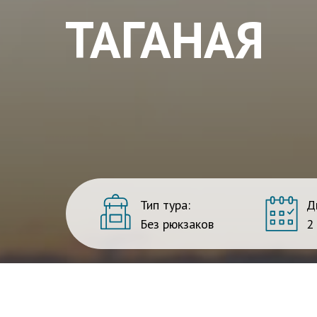
ТАГАНАЯ
Тип тура:
Д
Без рюкзаков
2