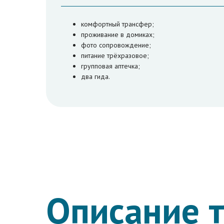
комфортный трансфер;
проживание в домиках;
фото сопровождение;
питание трёхразовое;
групповая аптечка;
два гида.
Описание 