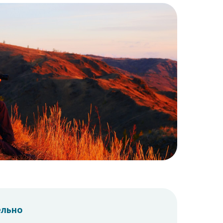
ельно