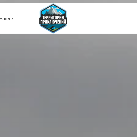
манде