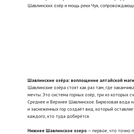
Шавлинских озёр и мощь реки Чуя, сопровождающей
Шавлинские озёра: воплощение алтайской маг
Шавлинские озёра стоят как раз там, где заканчив
мечты. Это система горных озёр, три из которых с
Среднее и Верхнее Шавлинское. Бирюзовая вода н
и заснеженных гор создаёт вид, который оставляе
каждого, кто туда доберётся.
Нижнее Шавлинское озеро
— первое, что точно 