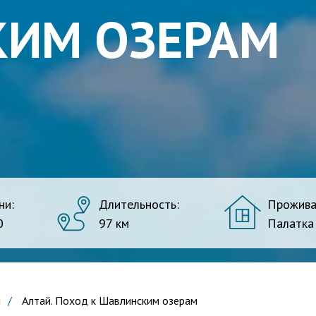
ИМ ОЗЕРАМ
ни:
Длительность:
Прожива
0
97 км
Палатка
ы
/
Алтай. Поход к Шавлинским озерам