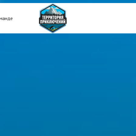
манде