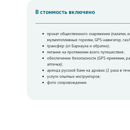
В стоимость включено
прокат общественного снаряжения (палатки, ко
мультитопливные горелки, GPS-навигатор, газ/б
трансфер (от Барнаула и обратно);
питание на протяжении всего путешествия;
обеспечение безопасности (GPS-приемник, ра
аптечка);
аренда русской бани на дровах (2 раза в теч
услуги опытных инструкторов;
фото сопровождение.