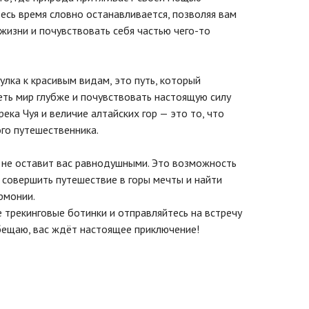
есь время словно останавливается, позволяя вам
жизни и почувствовать себя частью чего-то
улка к красивым видам, это путь, который
еть мир глубже и почувствовать настоящую силу
ека Чуя и величие алтайских гор — это то, что
го путешественника.
не оставит вас равнодушными. Это возможность
, совершить путешествие в горы мечты и найти
рмонии.
 трекинговые ботинки и отправляйтесь на встречу
бещаю, вас ждёт настоящее приключение!