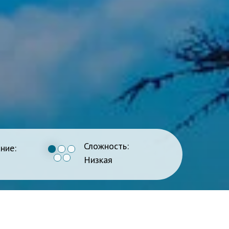
Сложность:
ние:
Низкая