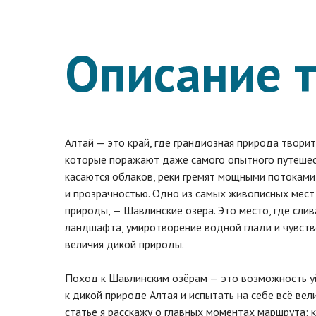
Описание 
Алтай — это край, где грандиозная природа твори
которые поражают даже самого опытного путешест
касаются облаков, реки гремят мощными потоками
и прозрачностью. Одно из самых живописных мест
природы, — Шавлинские озёра. Это место, где слив
ландшафта, умиротворение водной глади и чувст
величия дикой природы.
Поход к Шавлинским озёрам — это возможность уй
к дикой природе Алтая и испытать на себе всё вел
статье я расскажу о главных моментах маршрута: 