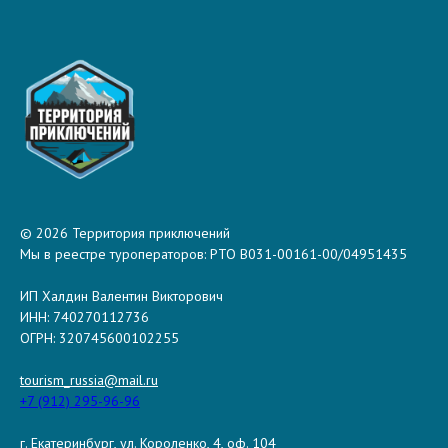
© 2026 Территория приключений
Мы в реестре туроператоров: РТО В031-00161-00/04951435
ИП Халдин Валентин Викторович
ИНН: 740270112736
ОГРН: 320745600102255
tourism_russia@mail.ru
+7 (912) 295-96-96
г. Екатеринбург, ул. Короленко, 4, оф. 104