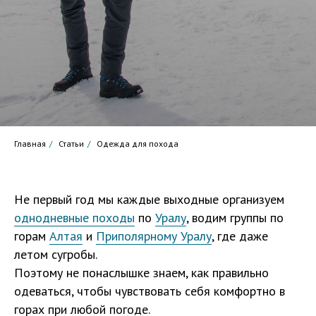
Главная
/
Статьи
/
Одежда для похода
Не первый год мы каждые выходные организуем
однодневные походы
по
Уралу
, водим группы по
горам
Алтая
и
Приполярному Уралу
, где даже
летом сугробы.
Поэтому не понаслышке знаем, как правильно
одеваться, чтобы чувствовать себя комфортно в
горах при любой погоде.